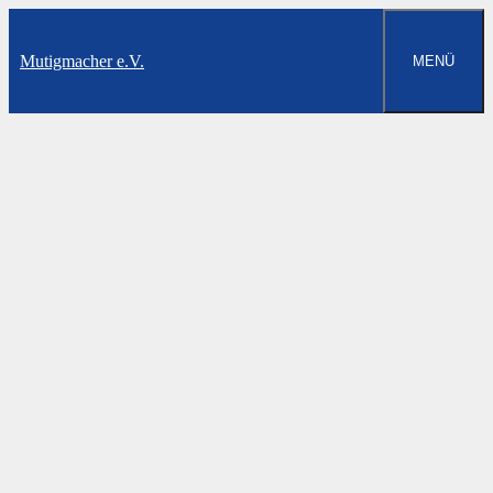
Zum
Inhalt
springen
Mutigmacher e.V.
MENÜ